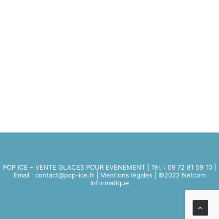
POP ICE – VENTE GLACES POUR EVENEMENT | Tél. : 09 72 81 59 10 |
Email : contact@pop-ice.fr |
Mentions légales
| ©2022
Netcom
Informatique